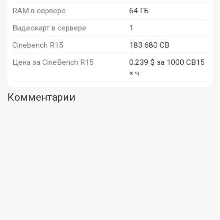
RAM в сервере
64 ГБ
Видеокарт в сервере
1
Cinebench R15
183 680 CB
Цена за CineBench R15
0.239 $ за 1000 CB15
× ч
Комментарии