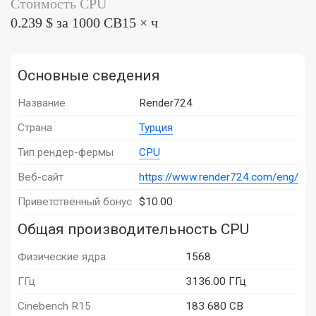
Стоимость CPU
0.239 $ за 1000 CB15 × ч
Основные сведения
Название
Render724
Страна
Турция
Тип рендер-фермы
CPU
Веб-сайт
https://www.render724.com/eng/
Приветственный бонус
$10.00
Общая производительность CPU
Физические ядра
1568
ГГц
3136.00 ГГц
Cinebench R15
183 680 CB