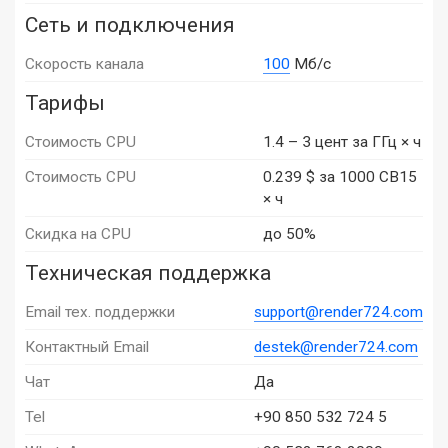
Сеть и подключения
Скорость канала
100
Мб/с
Тарифы
Стоимость CPU
1.4 – 3 цент за ГГц × ч
Стоимость CPU
0.239 $ за 1000 CB15
× ч
Скидка на CPU
до 50%
Техническая поддержка
Email тех. поддержки
support@render724.com
Контактный Email
destek@render724.com
Чат
Да
Tel
+90 850 532 724 5