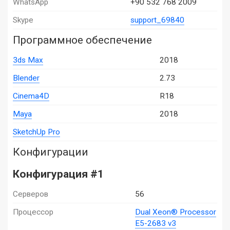
WhatsApp
+90 532 768 2009
Skype
support_69840
Программное обеспечение
3ds Max
2018
Blender
2.73
Cinema4D
R18
Maya
2018
SketchUp Pro
Конфигурации
Конфигурация #1
Серверов
56
Процессор
Dual Xeon® Processor
E5-2683 v3