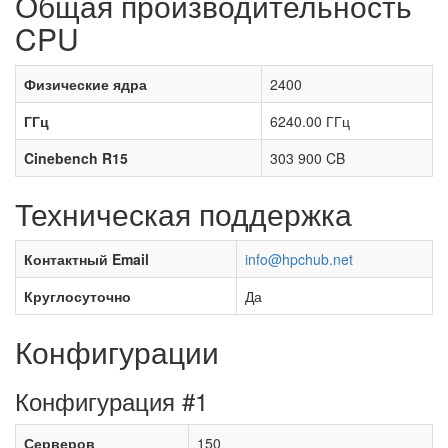
Общая производительность
CPU
Физические ядра
2400
ГГц
6240.00 ГГц
Cinebench R15
303 900 CB
Техническая поддержка
Контактный Email
info@hpchub.net
Круглосуточно
Да
Конфигурации
Конфигурация #1
Серверов
150