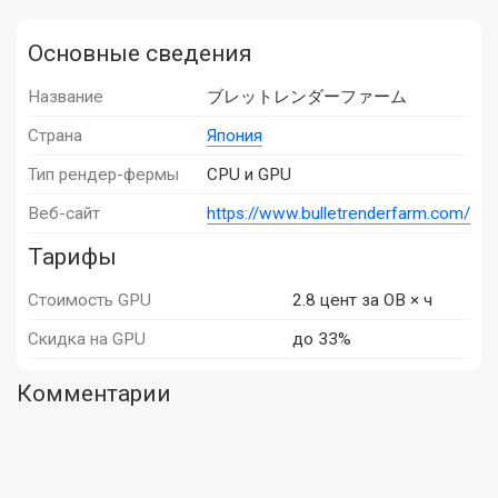
Основные сведения
Название
ブレットレンダーファーム
Страна
Япония
Тип рендер-фермы
CPU и GPU
Веб-сайт
https://www.bulletrenderfarm.com/
Тарифы
Стоимость GPU
2.8 цент за OB × ч
Скидка на GPU
до 33%
Комментарии