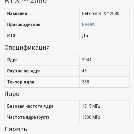
RTX™ 2080
Название
GeForce RTX™ 2080
Производитель
NVIDIA
RTX
Да
Спецификация
Ядра
2944
Raytracing-ядра
46
Тензор-ядра
368
Ядро
Базовая частота ядра
1515 МГц
Частота ядра (буст)
1800 МГц
Память