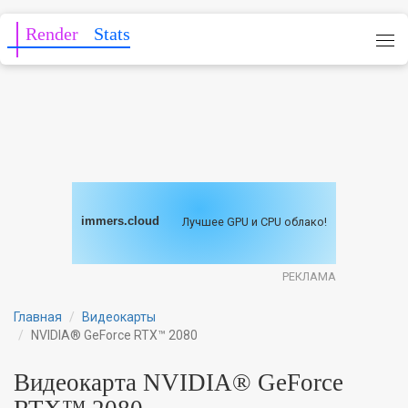
Render
Stats
immers.cloud
Лучшее GPU и CPU облако!
РЕКЛАМА
Главная
Видеокарты
NVIDIA® GeForce RTX™ 2080
Видеокарта NVIDIA® GeForce