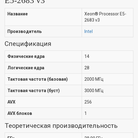
E5-2683 v3
Название
Xeon® Processor E5-
2683 v3
Производитель
Intel
Спецификация
Физические ядра
14
Логические ядра
28
Тактовая частота (базовая)
2000 МГц
Тактовая частота (буст)
3000 МГц
AVX
256
AVX блоков
1
Теоретическая производительность