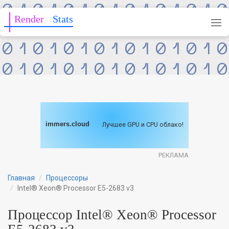
Render
Stats
immers.cloud
Лучшее GPU и CPU облако!
РЕКЛАМА
Главная
Процессоры
Intel® Xeon® Processor E5-2683 v3
Процессор Intel® Xeon® Processor