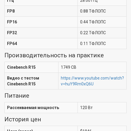
ГГц
28.00 ГГц
FP8
0.88 ТФЛОПС
FP16
0.44 ТФЛОПС
FP32
0.22 ТФЛОПС
FP64
0.11 ТФЛОПС
Производительность на практике
Cinebench R15
1749 CB
Видео с тестом
https://www.youtube.com/watch?
Cinebench R15
v=huY9Rm0xQ6U
Питание
Рассеиваемая мощность
120 Вт
История цен