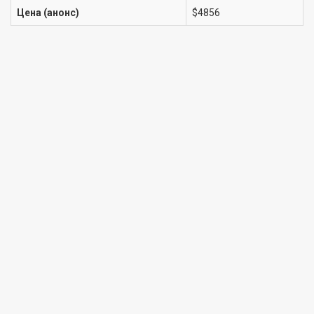
Цена (анонс)
$4856