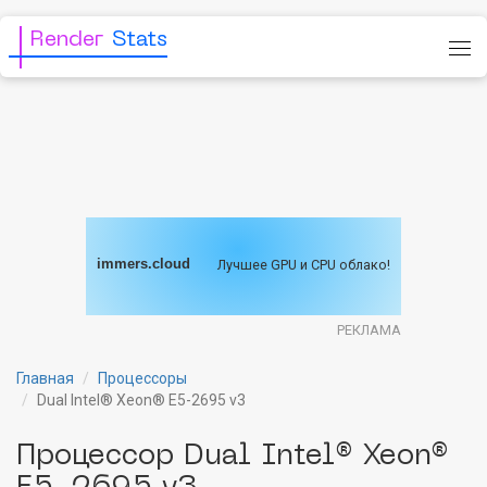
Render
Stats
immers.cloud
Лучшее GPU и CPU облако!
РЕКЛАМА
Главная
Процессоры
Dual Intel® Xeon® E5-2695 v3
Процессор Dual Intel® Xeon®