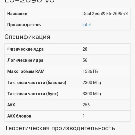
E5-2695 v3
Название
Dual Xeon® E5-2695 v3
Производитель
Intel
Спецификация
Физические ядра
28
Логические ядра
56
Макс. объем RAM
1536 ГБ
Тактовая частота (базовая)
2300 МГц
Тактовая частота (буст)
3300 МГц
AVX
256
AVX блоков
1
Теоретическая производительность