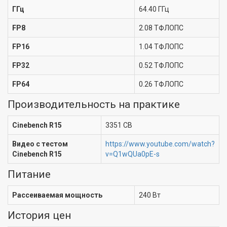
ГГц
64.40 ГГц
FP8
2.08 ТФЛОПС
FP16
1.04 ТФЛОПС
FP32
0.52 ТФЛОПС
FP64
0.26 ТФЛОПС
Производительность на практике
Cinebench R15
3351 CB
Видео с тестом
https://www.youtube.com/watch?
Cinebench R15
v=Q1wQUa0pE-s
Питание
Рассеиваемая мощность
240 Вт
История цен