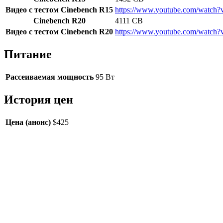
Видео с тестом Cinebench R15
https://www.youtube.com/watc
Cinebench R20
4111 CB
Видео с тестом Cinebench R20
https://www.youtube.com/watc
Питание
Рассеиваемая мощность
95 Вт
История цен
Цена (анонс)
$425