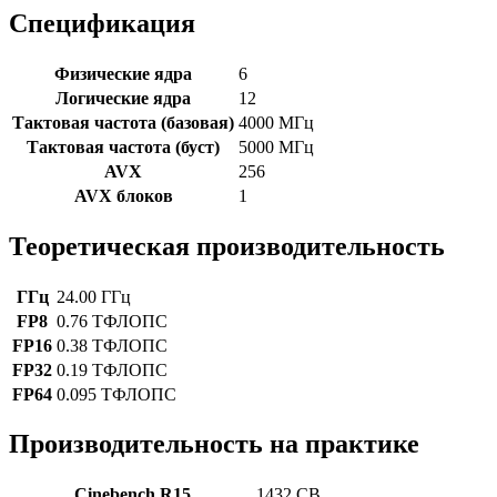
Спецификация
Физические ядра
6
Логические ядра
12
Тактовая частота (базовая)
4000 МГц
Тактовая частота (буст)
5000 МГц
AVX
256
AVX блоков
1
Теоретическая производительность
ГГц
24.00 ГГц
FP8
0.76 ТФЛОПС
FP16
0.38 ТФЛОПС
FP32
0.19 ТФЛОПС
FP64
0.095 ТФЛОПС
Производительность на практике
Cinebench R15
1432 CB